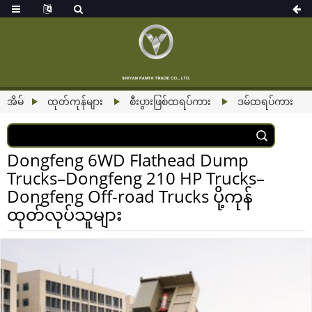
အိမ်
ထုတ်ကုန်များ
စီးပွားဖြစ်ထရပ်ကား
ဒမ်ထရပ်ကား
Dongfeng 6WD Flathead Dump
Trucks–Dongfeng 210 HP Trucks–
Dongfeng Off-road Trucks ပို့ကုန်
ထုတ်လုပ်သူများ