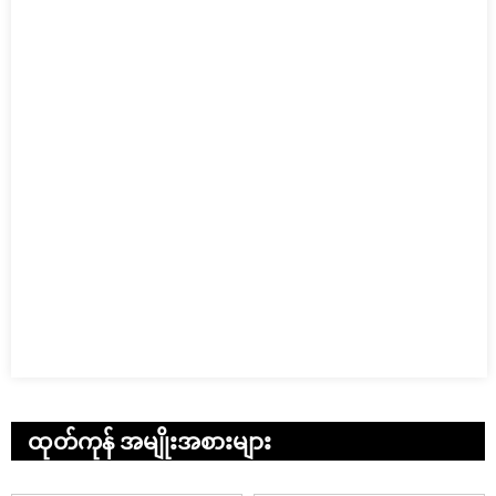
ထုတ်ကုန် အမျိုးအစားများ