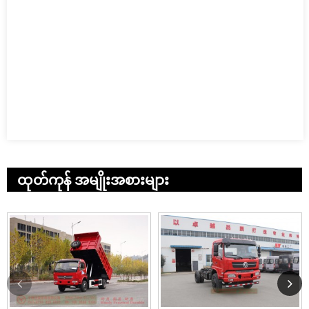
ထုတ်ကုန် အမျိုးအစားများ