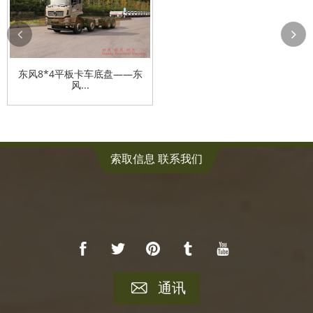
东风8*4平板卡车底盘——东
风...
索取信息 联系我们
通讯