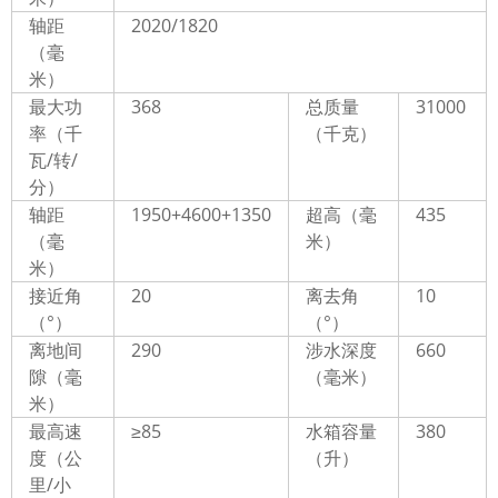
轴距
2020/1820
（毫
米）
最大功
368
总质量
31000
率（千
（千克）
瓦/转/
分）
轴距
1950+4600+1350
超高（毫
435
（毫
米）
米）
接近角
20
离去角
10
（°）
（°）
离地间
290
涉水深度
660
隙（毫
（毫米）
米）
最高速
≥85
水箱容量
380
度（公
（升）
里/小