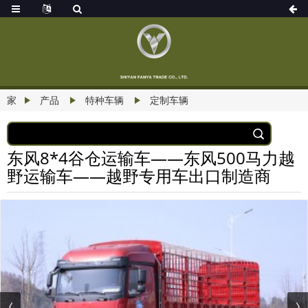
家
产品
特种车辆
定制车辆
东风8*4谷仓运输车——东风500马力越
野运输车——越野专用车出口制造商