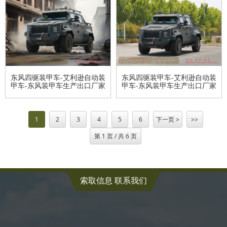
东风四驱装甲车-艾利逊自动装
东风四驱装甲车-艾利逊自动装
甲车-东风装甲车生产出口厂家
甲车-东风装甲车生产出口厂家
1
2
3
4
5
6
下一页 >
>>
第 1 页 / 共 6 页
索取信息 联系我们