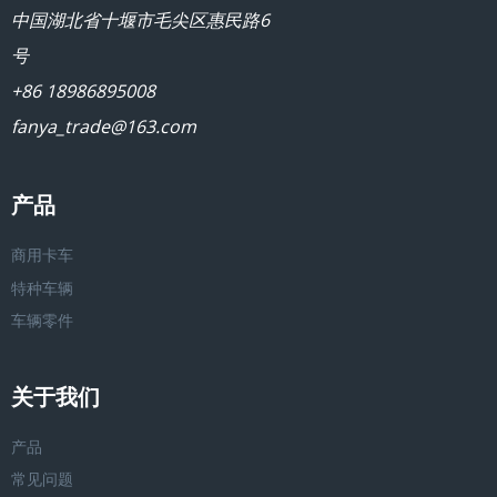
中国湖北省十堰市毛尖区惠民路6
号
+86 18986895008
fanya_trade@163.com
产品
商用卡车
特种车辆
车辆零件
关于我们
产品
常见问题