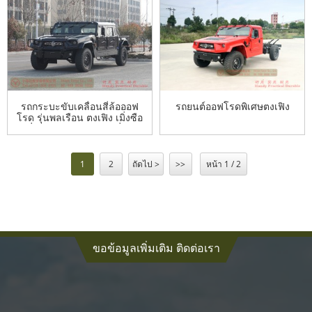
สำหรับใช้งานนอกถนน
รถกระบะขับเคลื่อนสี่ล้อออฟ
รถยนต์ออฟโรดพิเศษตงเฟิง
โรด รุ่นพลเรือน ตงเฟิง เมิ่งซือ
– เมิ่งซือ M50 ดัดแปลงเพื่อการ
ส่งออก –
1
2
ถัดไป >
>>
หน้า 1 / 2
ขอข้อมูลเพิ่มเติม ติดต่อเรา