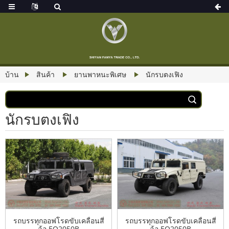
บ้าน
สินค้า
ยานพาหนะพิเศษ
นักรบตงเฟิง
นักรบตงเฟิง
รถบรรทุกออฟโรดขับเคลื่อนสี่
รถบรรทุกออฟโรดขับเคลื่อนสี่
ล้อ EQ2050B
ล้อ EQ2050B